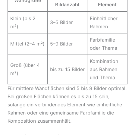
Wandgröße
Bildanzahl
Element
Klein (bis 2
Einheitlicher
3–5 Bilder
m²)
Rahmen
Farbfamilie
Mittel (2–4 m²)
5–9 Bilder
oder Thema
Kombination
Groß (über 4
bis zu 15 Bilder
aus Rahmen
m²)
und Thema
Für mittlere Wandflächen sind 5 bis 9 Bilder optimal.
Bei großen Flächen können es bis zu 15 sein,
solange ein verbindendes Element wie einheitliche
Rahmen oder eine gemeinsame Farbfamilie die
Komposition zusammenhält.