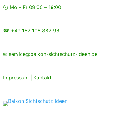
Zum
🕗 Mo – Fr 09:00 – 19:00
Inhalt
springen
☎ +49 152 106 882 96
✉ service@balkon-sichtschutz-ideen.de
Impressum
|
Kontakt