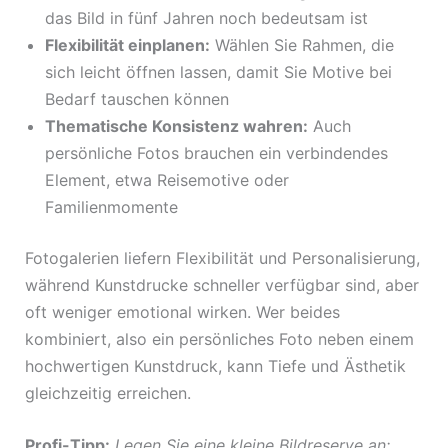
das Bild in fünf Jahren noch bedeutsam ist
Flexibilität einplanen:
Wählen Sie Rahmen, die
sich leicht öffnen lassen, damit Sie Motive bei
Bedarf tauschen können
Thematische Konsistenz wahren:
Auch
persönliche Fotos brauchen ein verbindendes
Element, etwa Reisemotive oder
Familienmomente
Fotogalerien liefern Flexibilität und Personalisierung,
während Kunstdrucke schneller verfügbar sind, aber
oft weniger emotional wirken. Wer beides
kombiniert, also ein persönliches Foto neben einem
hochwertigen Kunstdruck, kann Tiefe und Ästhetik
gleichzeitig erreichen.
Profi-Tipp:
Legen Sie eine kleine Bildreserve an: