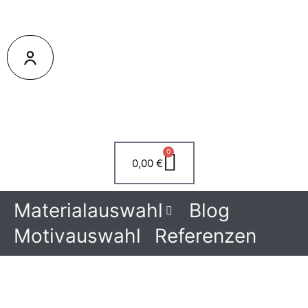
0
Warenkorb
0,00
€
Materialauswahl
Blog
Motivauswahl
Referenzen