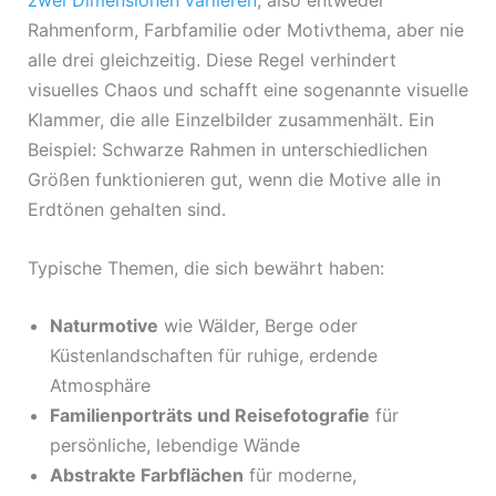
zwei Dimensionen variieren
, also entweder
Rahmenform, Farbfamilie oder Motivthema, aber nie
alle drei gleichzeitig. Diese Regel verhindert
visuelles Chaos und schafft eine sogenannte visuelle
Klammer, die alle Einzelbilder zusammenhält. Ein
Beispiel: Schwarze Rahmen in unterschiedlichen
Größen funktionieren gut, wenn die Motive alle in
Erdtönen gehalten sind.
Typische Themen, die sich bewährt haben:
Naturmotive
wie Wälder, Berge oder
Küstenlandschaften für ruhige, erdende
Atmosphäre
Familienporträts und Reisefotografie
für
persönliche, lebendige Wände
Abstrakte Farbflächen
für moderne,