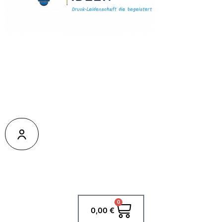
0
Warenkorb
0,00
€