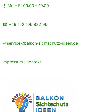
Zum
🕗 Mo – Fr 09:00 – 19:00
Inhalt
springen
☎ +49 152 106 882 96
✉ service@balkon-sichtschutz-ideen.de
Impressum
|
Kontakt