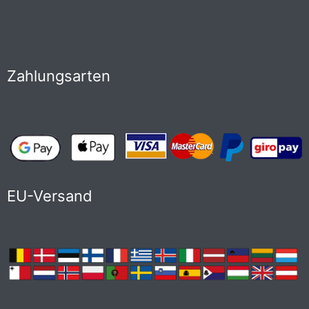
Zahlungsarten
EU-Versand