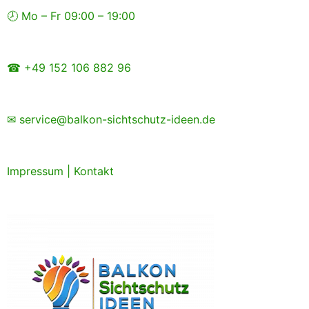
Zum
🕗 Mo – Fr 09:00 – 19:00
Inhalt
springen
☎ +49 152 106 882 96
✉ service@balkon-sichtschutz-ideen.de
Impressum
|
Kontakt