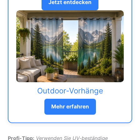
Jetzt entdecken
Outdoor-Vorhänge
Mehr erfahren
Profi-Tipp:
Verwenden Sie UV-beständige