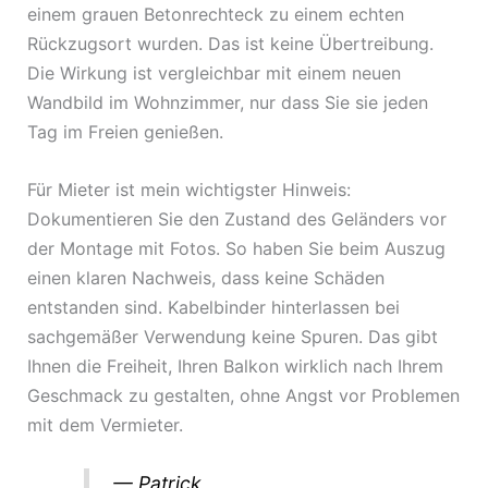
einem grauen Betonrechteck zu einem echten
Rückzugsort wurden. Das ist keine Übertreibung.
Die Wirkung ist vergleichbar mit einem neuen
Wandbild im Wohnzimmer, nur dass Sie sie jeden
Tag im Freien genießen.
Für Mieter ist mein wichtigster Hinweis:
Dokumentieren Sie den Zustand des Geländers vor
der Montage mit Fotos. So haben Sie beim Auszug
einen klaren Nachweis, dass keine Schäden
entstanden sind. Kabelbinder hinterlassen bei
sachgemäßer Verwendung keine Spuren. Das gibt
Ihnen die Freiheit, Ihren Balkon wirklich nach Ihrem
Geschmack zu gestalten, ohne Angst vor Problemen
mit dem Vermieter.
— Patrick