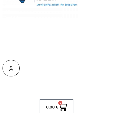
0
Warenkorb
0,00
€