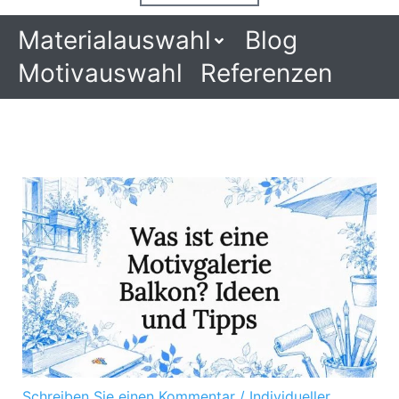
Materialauswahl
Blog
Motivauswahl
Referenzen
Schreiben Sie einen Kommentar
/
Individueller