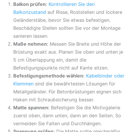
Balkon prüfen:
Kontrollieren Sie den
Balkonzustand
auf Risse, Roststellen und lockere
Geländerstäbe, bevor Sie etwas befestigen.
Beschädigte Stellen sollten Sie vor der Montage
sanieren lassen.
Maße nehmen:
Messen Sie Breite und Höhe der
Brüstung exakt aus. Planen Sie oben und unten je
5 cm Überlappung ein, damit die
Befestigungspunkte nicht auf Kante sitzen.
Befestigungsmethode wählen:
Kabelbinder oder
Klemmen
sind die bewährtesten Lösungen für
Metallgeländer. Für Betonbrüstungen eignen sich
Haken mit Schraubsicherung besser.
Matte spannen:
Befestigen Sie die Motivgalerie
zuerst oben, dann unten, dann an den Seiten. So
vermeiden Sie Falten und Durchhängen.
Spannung prüfen:
Die Matte sollte gleichmäßig