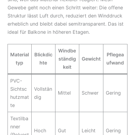
Gewebe geht noch einen Schritt weiter: Die offene
Struktur lässt Luft durch, reduziert den Winddruck
erheblich und bleibt dabei semitransparent. Das ist
ideal für Balkone in höheren Etagen.
Windbe
Material
Blickdic
Pflegea
ständig
Gewicht
typ
hte
ufwand
keit
PVC-
Sichtsc
Vollstän
Mittel
Schwer
Gering
hutzmat
dig
te
Textilba
nner
Hoch
Gut
Leicht
Gering
(Polyest