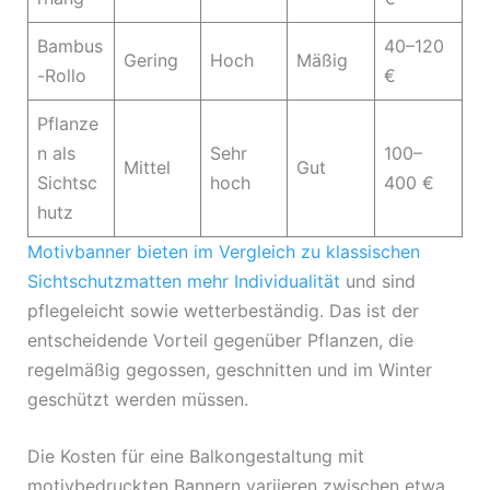
Bambus
40–120
Gering
Hoch
Mäßig
-Rollo
€
Pflanze
n als
Sehr
100–
Mittel
Gut
Sichtsc
hoch
400 €
hutz
Motivbanner bieten im Vergleich zu klassischen
Sichtschutzmatten mehr Individualität
und sind
pflegeleicht sowie wetterbeständig. Das ist der
entscheidende Vorteil gegenüber Pflanzen, die
regelmäßig gegossen, geschnitten und im Winter
geschützt werden müssen.
Die Kosten für eine Balkongestaltung mit
motivbedruckten Bannern variieren zwischen etwa