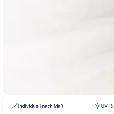
Individuell nach Maß
UV- &