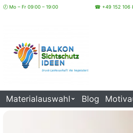
Zum
🕗 Mo – Fr 09:00 – 19:00
☎ +49 152 106 
Inhalt
springen
Materialauswahl
Blog
Motiva