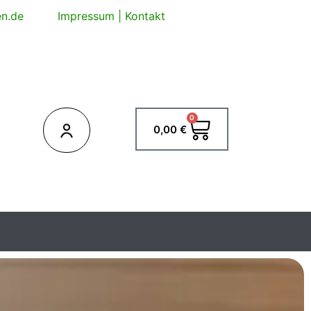
en.de
Impressum
|
Kontakt
0
Warenkorb
0,00
€