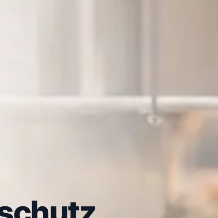
tschutz