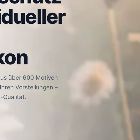
idueller
lkon
aus über 600 Motiven
Ihren Vorstellungen –
Qualität.