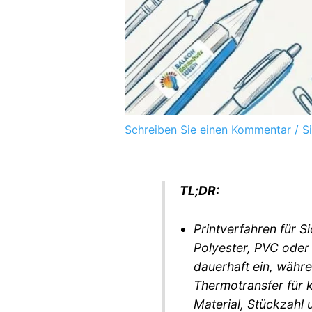
Schreiben Sie einen Kommentar
/
S
TL;DR:
Printverfahren für S
Polyester, PVC oder
dauerhaft ein, währe
Thermotransfer für k
Material, Stückzahl