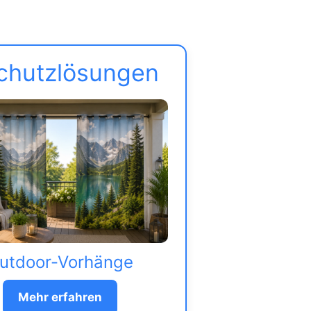
schutzlösungen
utdoor-Vorhänge
Mehr erfahren