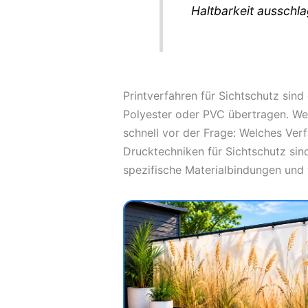
Haltbarkeit ausschl
Printverfahren für Sichtschutz sin
Polyester oder PVC übertragen. We
schnell vor der Frage: Welches Ver
Drucktechniken für Sichtschutz sin
spezifische Materialbindungen und w