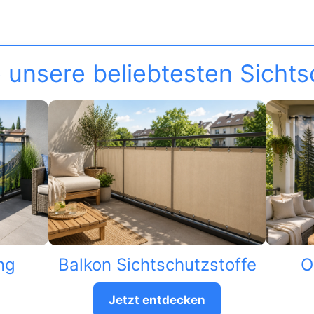
 unsere beliebtesten Sicht
ng
Balkon Sichtschutzstoffe
O
Jetzt entdecken