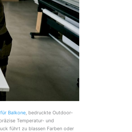
 für Balkone
, bedruckte Outdoor-
präzise Temperatur- und
Druck führt zu blassen Farben oder