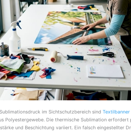
Sublimationsdruck im Sichtschutzbereich sind
Textilbanner
s Polyestergewebe. Die thermische Sublimation erfordert 
lstärke und Beschichtung variiert. Ein falsch eingestellter 