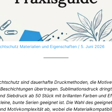
ichtschutz Materialien und Eigenschaften
/
5. Juni 2026
ichtschutz sind dauerhafte Druckmethoden, die Motive 
 Beschichtungen übertragen. Sublimationsdruck dringt
nd Siebdruck ab 50 Stück mit brillanten Farben und E
leine, bunte Serien geeignet ist. Die Wahl des geeign
 und Motivkomplexität ab, wobei die Materialkompatibi