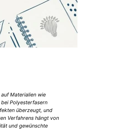
auf Materialien wie
 bei Polyesterfasern
ffekten überzeugt, und
eten Verfahrens hängt von
lität und gewünschte