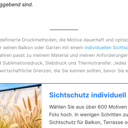
aggebend sind.
d definierte Druckmethoden, die Motive dauerhaft und optis
r seinen Balkon oder Garten mit einem
individuellen Sichts
fahren passt zu meinem Material und meinen Anforderungen
d Sublimationsdruck, Siebdruck und Thermotransfer. Jedes 
irtschaftliche Grenzen, die Sie kennen sollten, bevor Sie 
Sichtschutz individuell
Wählen Sie aus über 600 Motiven 
Foto hoch. In wenigen Schritten zu
Sichtschutz für Balkon, Terrasse 