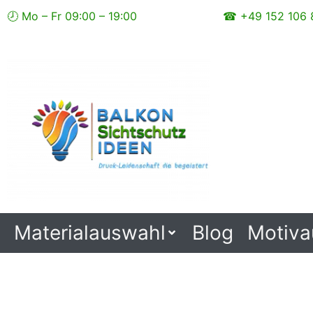
Zum
🕗 Mo – Fr 09:00 – 19:00
☎ +49 152 106 
Inhalt
springen
Materialauswahl
Blog
Motiva