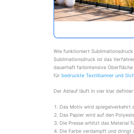
Wie funktioniert Sublimationsdruck
Sublimationsdruck ist das Verfahren
dauerhaft farbintensive Oberfläche 
für
bedruckte Textilbanner und Sic
Der Ablauf läuft in vier klar definie
Das Motiv wird spiegelverkehrt a
Das Papier wird auf den Polyeste
Die Presse erhitzt das Material 
Die Farbe verdampft und dringt d