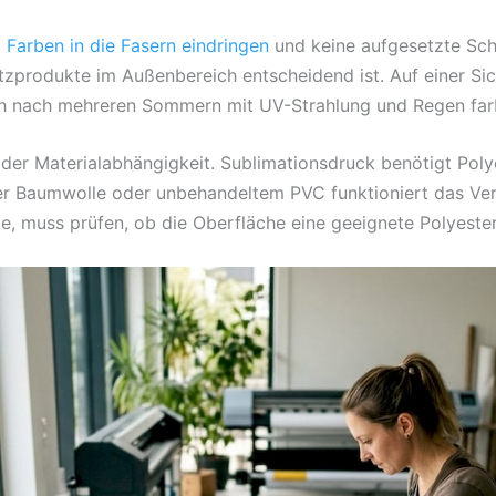
m
Farben in die Fasern eindringen
und keine aufgesetzte Schi
tzprodukte im Außenbereich entscheidend ist. Auf einer Si
ch nach mehreren Sommern mit UV-Strahlung und Regen far
 der Materialabhängigkeit. Sublimationsdruck benötigt Polye
er Baumwolle oder unbehandeltem PVC funktioniert das Ver
, muss prüfen, ob die Oberfläche eine geeignete Polyester