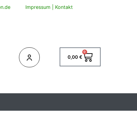
en.de
Impressum
|
Kontakt
0
Warenkorb
0,00
€