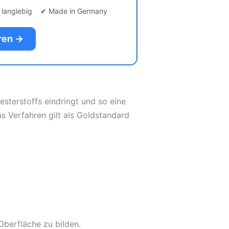
& langlebig ✔ Made in Germany
eren →
esterstoffs eindringt und so eine
as Verfahren gilt als Goldstandard
Oberfläche zu bilden.