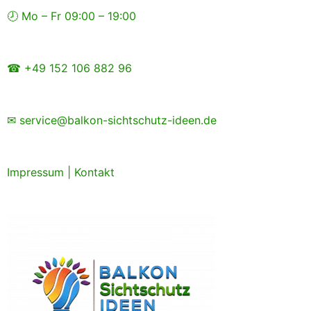
Zum
🕗 Mo – Fr 09:00 – 19:00
Inhalt
springen
☎ +49 152 106 882 96
✉ service@balkon-sichtschutz-ideen.de
Impressum
|
Kontakt