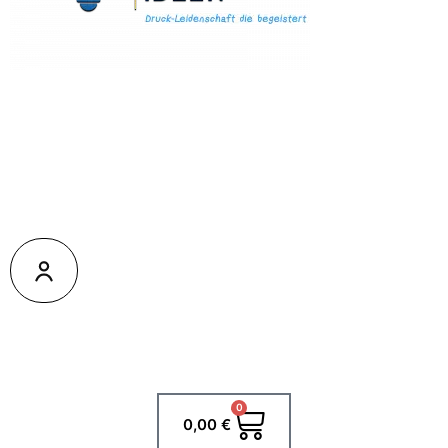
0
Warenkorb
0,00
€