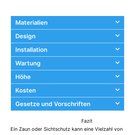
Materialien
Design
Installation
Wartung
Höhe
Kosten
Gesetze und Vorschriften
Fazit
Ein Zaun oder Sichtschutz kann eine Vielzahl von