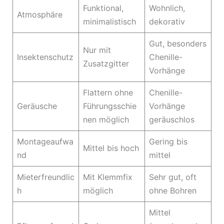
Funktional,
Wohnlich,
Atmosphäre
minimalistisch
dekorativ
Gut, besonders
Nur mit
Insektenschutz
Chenille-
Zusatzgitter
Vorhänge
Flattern ohne
Chenille-
Geräusche
Führungsschie
Vorhänge
nen möglich
geräuschlos
Montageaufwa
Gering bis
Mittel bis hoch
nd
mittel
Mieterfreundlic
Mit Klemmfix
Sehr gut, oft
h
möglich
ohne Bohren
Mittel