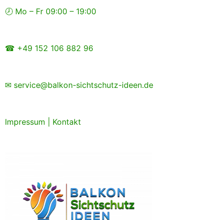
Zum
🕗 Mo – Fr 09:00 – 19:00
Inhalt
springen
☎ +49 152 106 882 96
✉ service@balkon-sichtschutz-ideen.de
Impressum
|
Kontakt