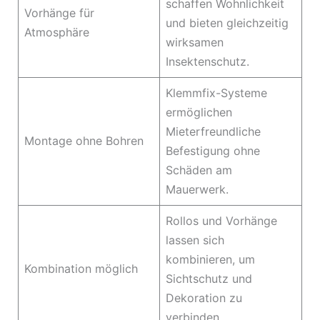
schaffen Wohnlichkeit
Vorhänge für
und bieten gleichzeitig
Atmosphäre
wirksamen
Insektenschutz.
Klemmfix-Systeme
ermöglichen
Mieterfreundliche
Montage ohne Bohren
Befestigung ohne
Schäden am
Mauerwerk.
Rollos und Vorhänge
lassen sich
kombinieren, um
Kombination möglich
Sichtschutz und
Dekoration zu
verbinden.