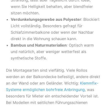
Strahlung, lässt aber Tageslicht durch. Ideal,
wenn Sie Helligkeit behalten, aber blendfreier
sitzen möchten.
Verdunkelungsgewebe aus Polyester
: Blockiert
Licht vollständig. Besonders gefragt für
Schlafzimmerbalkone oder wenn der Nachbar
direkt in die Wohnung schauen kann.
Bambus und Naturmaterialien
: Optisch warm
und natürlich, aber weniger wetterfest als
synthetische Stoffe.
Die Montagearten sind vielfältig. Viele Rollos
werden an der Balkondecke befestigt, andere direkt
an der Wand oder am Geländer. Wichtig:
Klemmfix-
Systeme ermöglichen bohrfreie Anbringung
, was
besonders für Mieter ein entscheidender Vorteil ist.
Bei Modellen mit seitlichen Führungsschienen