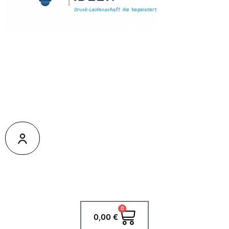
0
Warenkorb
0,00
€