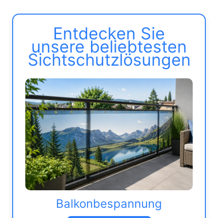
Entdecken Sie
unsere beliebtesten
Sichtschutzlösungen
Balkonbespannung