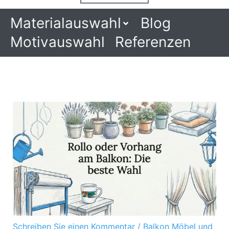
Materialauswahl
Blog
Motivauswahl
Referenzen
Schreiben Sie einen Kommentar
/
Balkon Möbel und