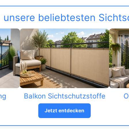
 unsere beliebtesten Sicht
ng
Balkon Sichtschutzstoffe
O
Jetzt entdecken