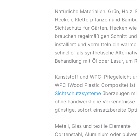
Natürliche Materialien: Grün, Holz,
Hecken, Kletterpflanzen und Bambu
Sichtschutz für Gärten. Hecken wie 
brauchen regelmäßigen Schnitt und
installiert und vermitteln ein warme
schneller als synthetische Alterna
Behandlung mit Öl oder Lasur, um 
Kunststoff und WPC: Pflegeleicht u
WPC (Wood Plastic Composite) ist e
Sichtschutzsysteme
überzeugen mit
ohne handwerkliche Vorkenntnisse i
günstige, sofort einsatzbereite Opt
Metall, Glas und textile Elemente
Cortenstahl, Aluminium oder pulver