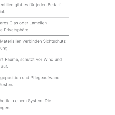
tilien gibt es für jeden Bedarf
al.
ares Glas oder Lamellen
ve Privatsphäre.
Materialien verbinden Sichtschutz
tung.
ert Räume, schützt vor Wind und
auf.
geposition und Pflegeaufwand
Kosten.
hetik in einem System. Die
ungen.