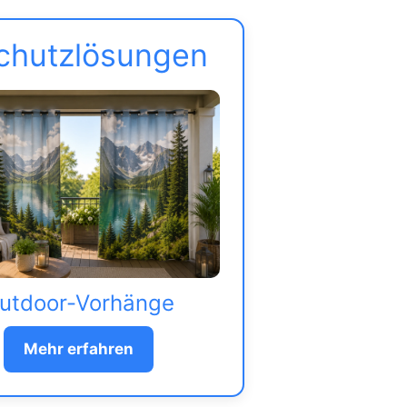
schutzlösungen
utdoor-Vorhänge
Mehr erfahren