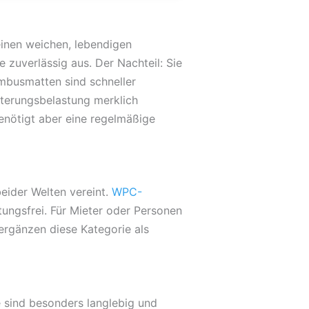
inen weichen, lebendigen
 zuverlässig aus. Der Nachteil: Sie
mbusmatten sind schneller
Witterungsbelastung merklich
benötigt aber eine regelmäßige
eider Welten vereint.
WPC-
ungsfrei. Für Mieter oder Personen
rgänzen diese Kategorie als
e sind besonders langlebig und