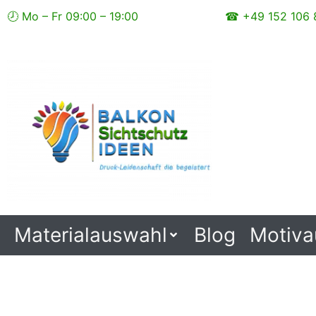
Zum
🕗 Mo – Fr 09:00 – 19:00
☎ +49 152 106 
Inhalt
springen
Materialauswahl
Blog
Motiva