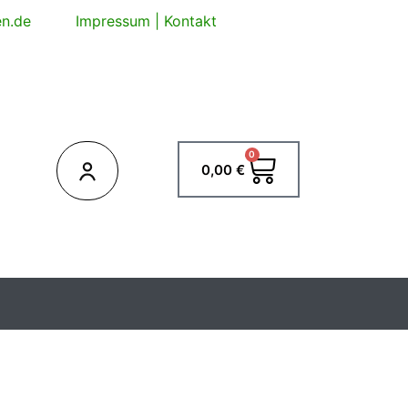
en.de
Impressum
|
Kontakt
0
Warenkorb
0,00
€