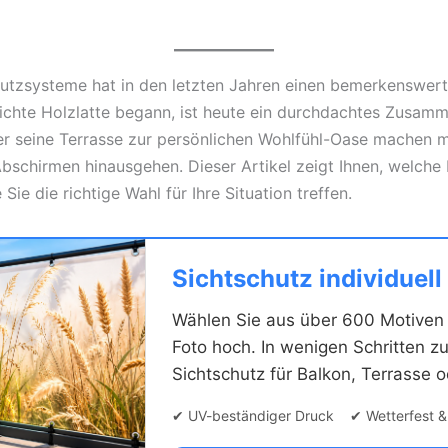
hutzsysteme hat in den letzten Jahren einen bemerkenswe
lichte Holzlatte begann, ist heute ein durchdachtes Zusamm
r seine Terrasse zur persönlichen Wohlfühl-Oase machen mö
Abschirmen hinausgehen. Dieser Artikel zeigt Ihnen, welche
Sie die richtige Wahl für Ihre Situation treffen.
Sichtschutz individuell
Wählen Sie aus über 600 Motiven 
Foto hoch. In wenigen Schritten zu
Sichtschutz für Balkon, Terrasse 
✔ UV-beständiger Druck ✔ Wetterfest 