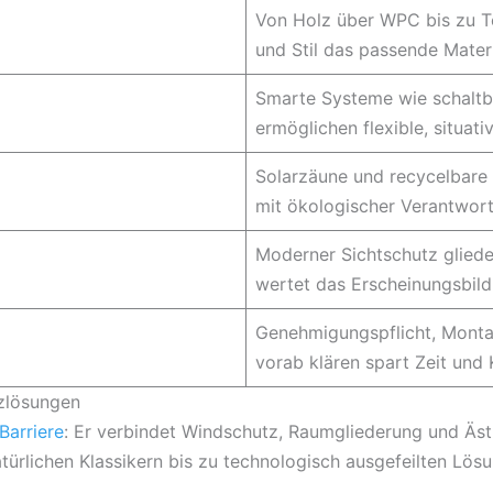
Von Holz über WPC bis zu Tex
und Stil das passende Materi
Smarte Systeme wie schaltb
ermöglichen flexible, situati
Solarzäune und recycelbare 
mit ökologischer Verantwor
Moderner Sichtschutz glied
wertet das Erscheinungsbild 
Genehmigungspflicht, Monta
vorab klären spart Zeit und 
tzlösungen
Barriere
: Er verbindet Windschutz, Raumgliederung und Äst
türlichen Klassikern bis zu technologisch ausgefeilten Lös