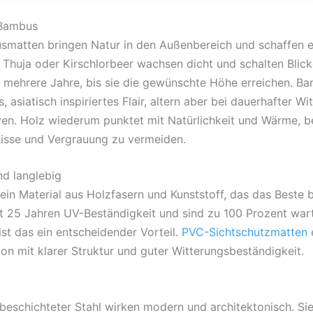
 Bambus
smatten bringen Natur in den Außenbereich und schaffen e
Thuja oder Kirschlorbeer wachsen dicht und schalten Blicke
 mehrere Jahre, bis sie die gewünschte Höhe erreichen. Ba
s, asiatisch inspiriertes Flair, altern aber bei dauerhafter 
tiven. Holz wiederum punktet mit Natürlichkeit und Wärme, 
Risse und Vergrauung zu vermeiden.
nd langlebig
in Material aus Holzfasern und Kunststoff, das das Beste b
 25 Jahren UV-Beständigkeit und sind zu 100 Prozent wart
st das ein entscheidender Vorteil.
PVC-Sichtschutzmatten
e
ion mit klarer Struktur und guter Witterungsbeständigkeit.
beschichteter Stahl wirken modern und architektonisch. Si