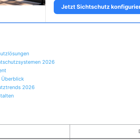
Jetzt Sichtschutz konfiguri
hutzlösungen
chtschutzsystemen 2026
ent
 Überblick
utztrends 2026
talten