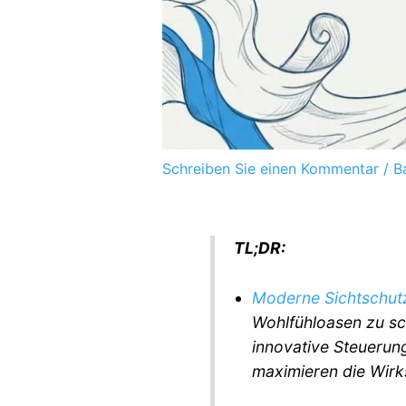
Schreiben Sie einen Kommentar
/
B
TL;DR:
Moderne Sichtschut
Wohlfühloasen zu sc
innovative Steuerun
maximieren die Wirk