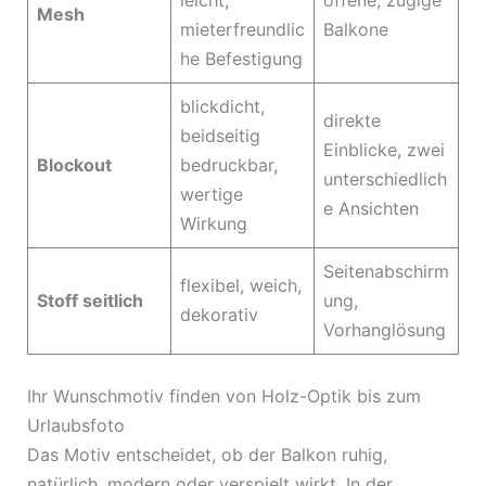
Mesh
mieterfreundlic
Balkone
he Befestigung
blickdicht,
direkte
beidseitig
Einblicke, zwei
Blockout
bedruckbar,
unterschiedlich
wertige
e Ansichten
Wirkung
Seitenabschirm
flexibel, weich,
Stoff seitlich
ung,
dekorativ
Vorhanglösung
Ihr Wunschmotiv finden von Holz-Optik bis zum
Urlaubsfoto
Das Motiv entscheidet, ob der Balkon ruhig,
natürlich, modern oder verspielt wirkt. In der