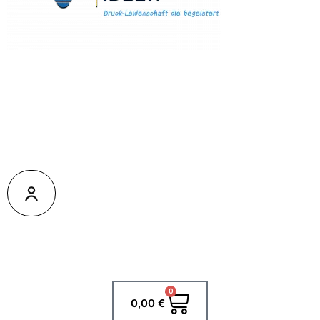
0
Warenkorb
0,00
€