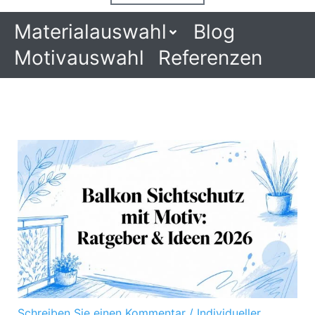
Materialauswahl
Blog
Motivauswahl
Referenzen
Schreiben Sie einen Kommentar
/
Individueller