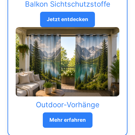
Balkon Sichtschutzstoffe
Jetzt entdecken
Outdoor-Vorhänge
Mehr erfahren