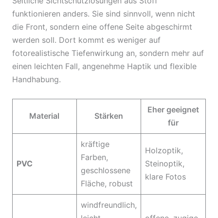
Seitliche Sichtschutzlösungen aus Stoff
funktionieren anders. Sie sind sinnvoll, wenn nicht
die Front, sondern eine offene Seite abgeschirmt
werden soll. Dort kommt es weniger auf
fotorealistische Tiefenwirkung an, sondern mehr auf
einen leichten Fall, angenehme Haptik und flexible
Handhabung.
Eher geeignet
Material
Stärken
für
kräftige
Holzoptik,
Farben,
PVC
Steinoptik,
geschlossene
klare Fotos
Fläche, robust
windfreundlich,
leicht,
offene, zugige