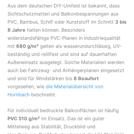
Aus dem deutschen DIY-Umfeld ist bekannt, dass
Sichtschutzmatten und Balkonbespannungen aus
PVC, Bambus, Schilf oder Kunststoff im Schnitt
3 bis
8 Jahre
halten können. Besonders
widerstandsfähige PVC-Planen in Industriequalität
mit
680 g/m²
gelten als wasserundurchlässig, UV-
beständig und reißfest und sind auf dauerhaften
Außeneinsatz ausgelegt. Solche Materialien werden
auch bei Fahrzeug- und Anhängerplanen eingesetzt
und sind für Windstärken bis
8 Beaufort
vorgesehen, wie
die Materialübersicht von
Hornbach
beschreibt.
Für individuell bedruckte Balkonflächen ist häufig
PVC 510 g/m²
im Einsatz. Das ist ein guter
Mittelweg aus Stabilität, Druckbild und