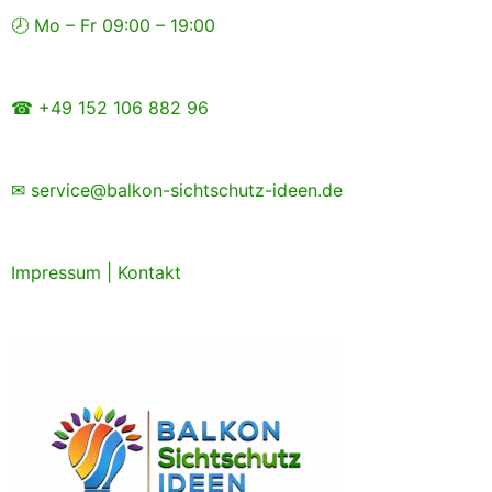
Zum
🕗 Mo – Fr 09:00 – 19:00
Inhalt
springen
☎ +49 152 106 882 96
✉ service@balkon-sichtschutz-ideen.de
Impressum
|
Kontakt