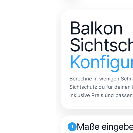
Balkon
Sichtsc
Konfigu
Berechne in wenigen Schrit
Sichtschutz du für deinen 
inklusive Preis und passe
Maße eingeb
1