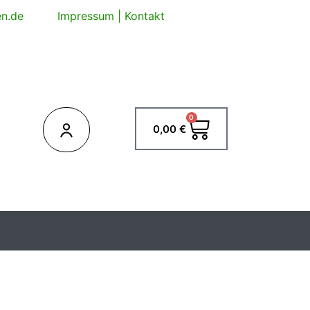
en.de
Impressum
|
Kontakt
0
Warenkorb
0,00
€