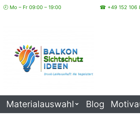
Zum
🕗 Mo – Fr 09:00 – 19:00
☎ +49 152 106 
Inhalt
springen
Materialauswahl
Blog
Motiva