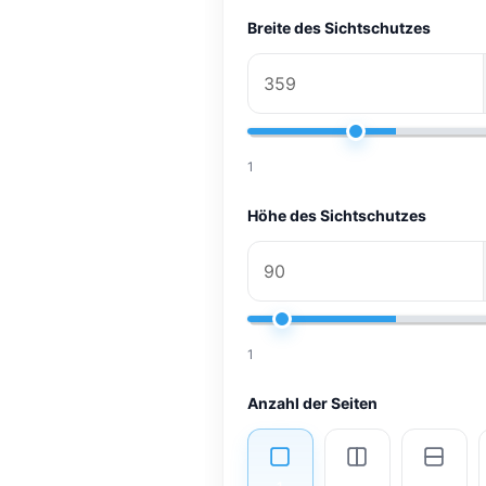
Breite des Sichtschutzes
1
Höhe des Sichtschutzes
1
Anzahl der Seiten