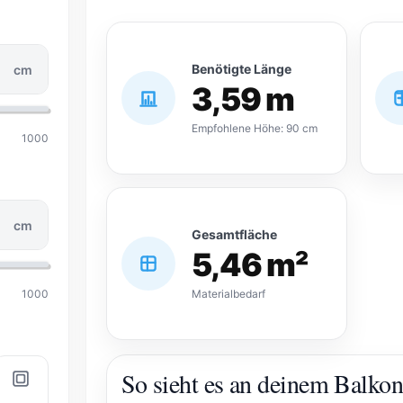
Benötigte Länge
cm
3,59 m
Empfohlene Höhe: 90 cm
1000
cm
Gesamtfläche
5,46 m²
1000
Materialbedarf
So sieht es an deinem Balko