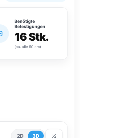
Benötigte
Befestigungen
16 Stk.
(ca. alle 50 cm)
n
2D
3D