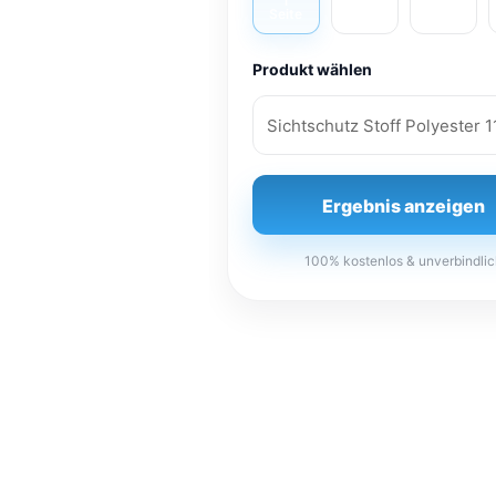
1
2
3
Seite
Seiten
Seiten
Produkt wählen
Ergebnis anzeigen
100% kostenlos & unverbindli