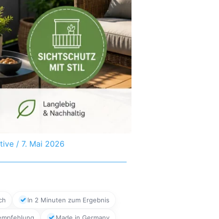
tive
/
7. Mai 2026
ch
In 2 Minuten zum Ergebnis
empfehlung
Made in Germany