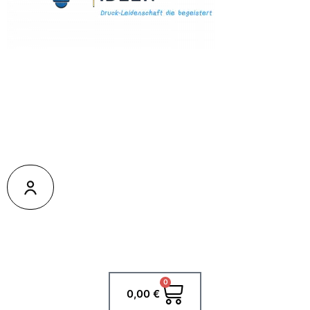
0
Warenkorb
0,00
€