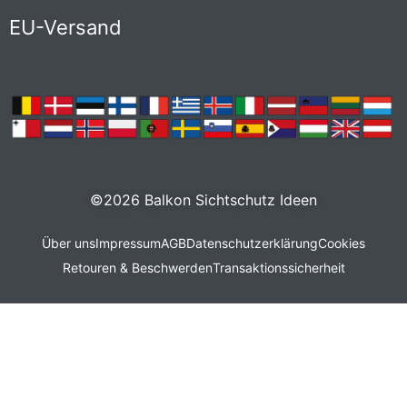
EU-Versand
©2026 Balkon Sichtschutz Ideen
Über uns
Impressum
AGB
Datenschutzerklärung
Cookies
Retouren & Beschwerden
Transaktionssicherheit