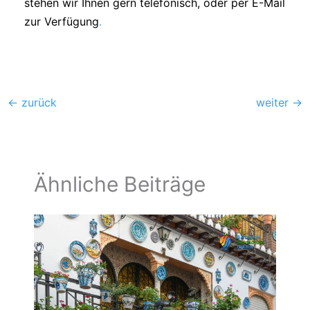
stehen wir Ihnen gern telefonisch, oder per E-Mail
zur Verfügung
.
←
zurück
weiter
→
Ähnliche Beiträge