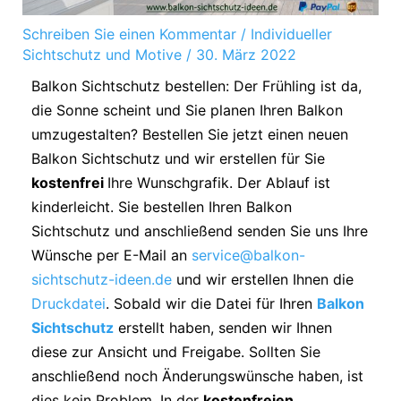
Schreiben Sie einen Kommentar
/
Individueller
Sichtschutz und Motive
/
30. März 2022
Balkon Sichtschutz bestellen: Der Frühling ist da,
die Sonne scheint und Sie planen Ihren Balkon
umzugestalten? Bestellen Sie jetzt einen neuen
Balkon Sichtschutz und wir erstellen für Sie
kostenfrei
Ihre Wunschgrafik. Der Ablauf ist
kinderleicht. Sie bestellen Ihren Balkon
Sichtschutz und anschließend senden Sie uns Ihre
Wünsche per E-Mail an
service@balkon-
sichtschutz-ideen.de
und wir erstellen Ihnen die
Druckdatei
. Sobald wir die Datei für Ihren
Balkon
Sichtschutz
erstellt haben, senden wir Ihnen
diese zur Ansicht und Freigabe. Sollten Sie
anschließend noch Änderungswünsche haben, ist
dies kein Problem. In der
kostenfreien