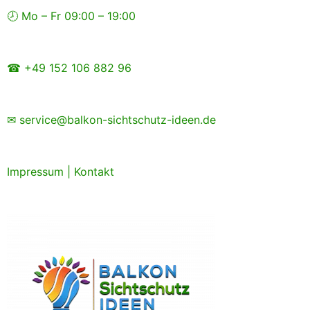
Zum
🕗 Mo – Fr 09:00 – 19:00
Inhalt
springen
☎ +49 152 106 882 96
✉ service@balkon-sichtschutz-ideen.de
Impressum
|
Kontakt