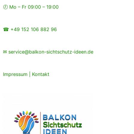
Zum
🕗 Mo – Fr 09:00 – 19:00
Inhalt
springen
☎ +49 152 106 882 96
✉ service@balkon-sichtschutz-ideen.de
Impressum
|
Kontakt