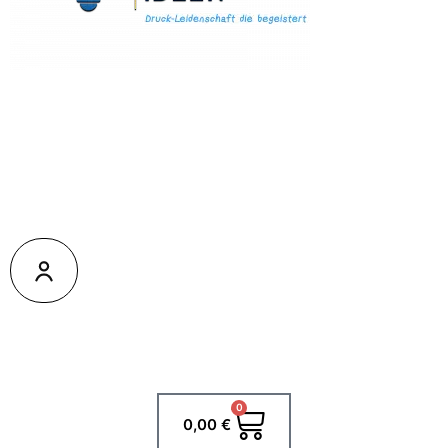
0
Warenkorb
0,00
€